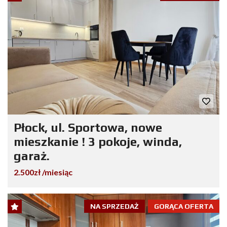
Płock, ul. Sportowa, nowe
mieszkanie ! 3 pokoje, winda,
garaż.
2.500zł /miesiąc
NA SPRZEDAŻ
GORĄCA OFERTA