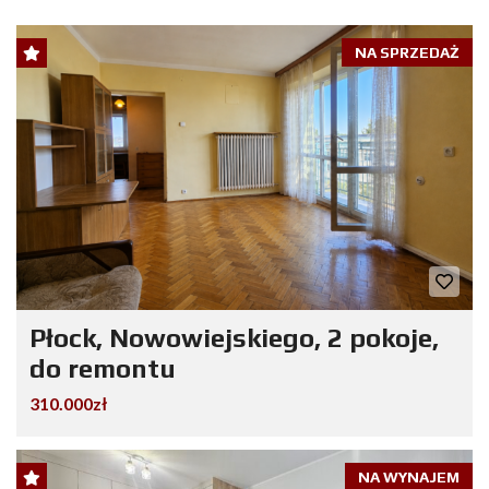
NA SPRZEDAŻ
Płock, Nowowiejskiego, 2 pokoje,
do remontu
310.000zł
NA WYNAJEM