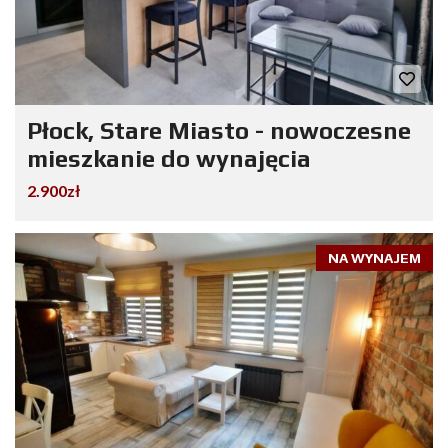
Płock, Stare Miasto - nowoczesne
mieszkanie do wynajęcia
2.900zł
NA WYNAJEM