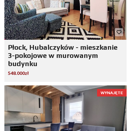
Płock, Hubalczyków - mieszkanie
3-pokojowe w murowanym
budynku
548.000zł
WYNAJĘTE