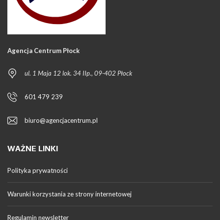
Agencja Centrum Płock
ul. 1 Maja 12 lok. 34 IIp., 09-402 Płock
601 479 239
biuro@agencjacentrum.pl
WAŻNE LINKI
Polityka prywatności
Warunki korzystania ze strony internetowej
Regulamin newsletter