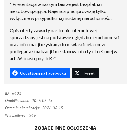
* Prezentacja w naszym biurze jest bezpłatna i
niezobowiązująca. Najemca płaci prowizję tylko i
wyłącznie w przypadku najmu danej nieruchomości.
Opis oferty zawarty na stronie internetowej
sporządzany jest na podstawie oględzin nieruchomości
oraz informacji uzyskanych od właściciela, może
podlegać aktualizacji i nie stanowi oferty określonej w
art. 66 i następnych K.C.
Udostępnij na Facebooku
Tweet
ID:
6401
Opublikowano:
2026-06-15
Ostatnia aktualizacja:
2026-06-15
Wyświetlenia:
346
ZOBACZ INNE OGŁOSZENIA