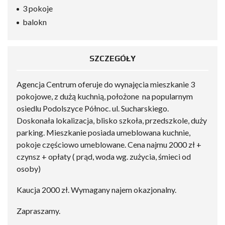
3 pokoje
balokn
SZCZEGÓŁY
Agencja Centrum oferuje do wynajęcia mieszkanie 3
pokojowe, z dużą kuchnią, położone na popularnym
osiedlu Podolszyce Północ. ul. Sucharskiego.
Doskonała lokalizacja, blisko szkoła, przedszkole, duży
parking. Mieszkanie posiada umeblowana kuchnie,
pokoje częściowo umeblowane. Cena najmu 2000 zł +
czynsz + opłaty ( prąd, woda wg. zużycia, śmieci od
osoby)
Kaucja 2000 zł. Wymagany najem okazjonalny.
Zapraszamy.