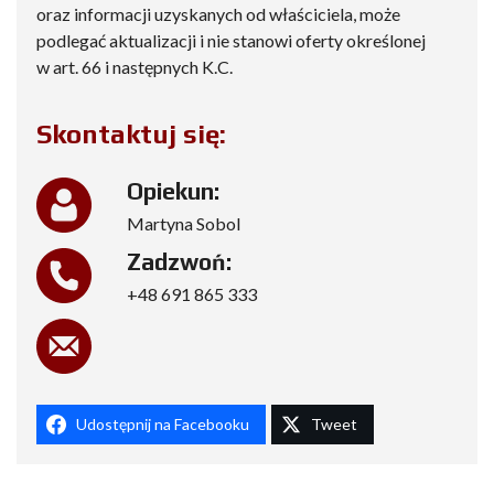
oraz informacji uzyskanych od właściciela, może
podlegać aktualizacji i nie stanowi oferty określonej
w art. 66 i następnych K.C.
Skontaktuj się:
Opiekun:
Martyna Sobol
Zadzwoń:
+48 691 865 333
Udostępnij na Facebooku
Tweet