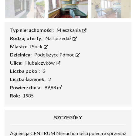
Typ nieruchomości:
Mieszkania
Rodzaj oferty:
Na sprzedaż
Miasto:
Płock
Dzielnica:
Podolszyce Północ
Ulica:
Hubalczyków
Liczba pokoi:
3
Liczba łazienek:
2
Powierzchnia:
99,88 m²
Rok:
1985
SZCZEGÓŁY
Agnencja CENTRUM Nieruchomości poleca a sprzedaż