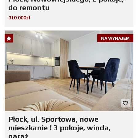
do remontu
310.000zł
NA WYNAJEM
Płock, ul. Sportowa, nowe
mieszkanie ! 3 pokoje, winda,
garaż.