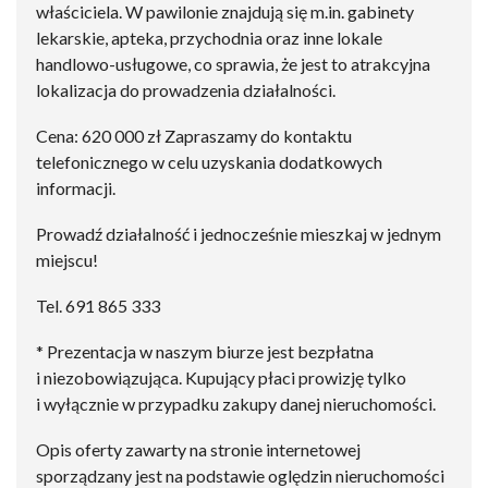
właściciela. W pawilonie znajdują się m.in. gabinety
lekarskie, apteka, przychodnia oraz inne lokale
handlowo-usługowe, co sprawia, że jest to atrakcyjna
lokalizacja do prowadzenia działalności.
Cena: 620 000 zł Zapraszamy do kontaktu
telefonicznego w celu uzyskania dodatkowych
informacji.
Prowadź działalność i jednocześnie mieszkaj w jednym
miejscu!
Tel. 691 865 333
* Prezentacja w naszym biurze jest bezpłatna
i niezobowiązująca. Kupujący płaci prowizję tylko
i wyłącznie w przypadku zakupy danej nieruchomości.
Opis oferty zawarty na stronie internetowej
sporządzany jest na podstawie oględzin nieruchomości