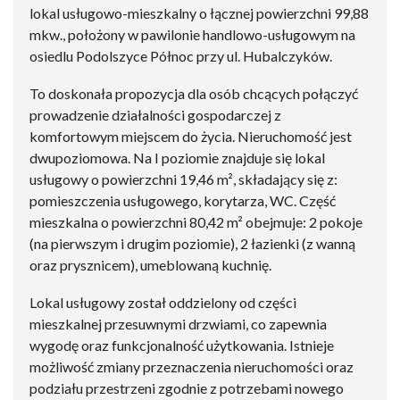
lokal usługowo-mieszkalny o łącznej powierzchni 99,88
mkw., położony w pawilonie handlowo-usługowym na
osiedlu Podolszyce Północ przy ul. Hubalczyków.
To doskonała propozycja dla osób chcących połączyć
prowadzenie działalności gospodarczej z
komfortowym miejscem do życia. Nieruchomość jest
dwupoziomowa. Na I poziomie znajduje się lokal
usługowy o powierzchni 19,46 m², składający się z:
pomieszczenia usługowego, korytarza, WC. Część
mieszkalna o powierzchni 80,42 m² obejmuje: 2 pokoje
(na pierwszym i drugim poziomie), 2 łazienki (z wanną
oraz prysznicem), umeblowaną kuchnię.
Lokal usługowy został oddzielony od części
mieszkalnej przesuwnymi drzwiami, co zapewnia
wygodę oraz funkcjonalność użytkowania. Istnieje
możliwość zmiany przeznaczenia nieruchomości oraz
podziału przestrzeni zgodnie z potrzebami nowego