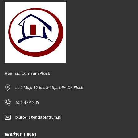
Agencja Centrum Płock
ul. 1 Maja 12 lok. 34 IIp., 09-402 Płock
601 479 239
biuro@agencjacentrum.pl
WAŻNE LINKI