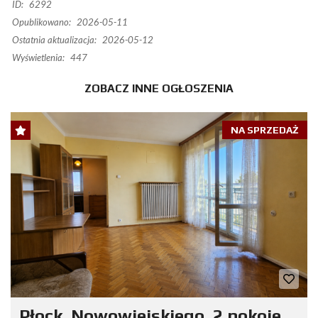
ID:
6292
Opublikowano:
2026-05-11
Ostatnia aktualizacja:
2026-05-12
Wyświetlenia:
447
ZOBACZ INNE OGŁOSZENIA
NA SPRZEDAŻ
Płock, Nowowiejskiego, 2 pokoje,