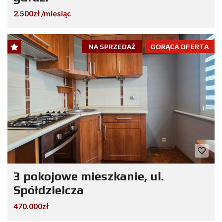
2.500zł /miesiąc
NA SPRZEDAŻ
GORĄCA OFERTA
3 pokojowe mieszkanie, ul.
Spółdzielcza
470.000zł