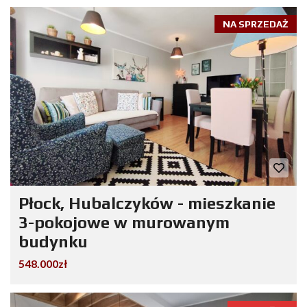
NA SPRZEDAŻ
Płock, Hubalczyków - mieszkanie
3-pokojowe w murowanym
budynku
548.000zł