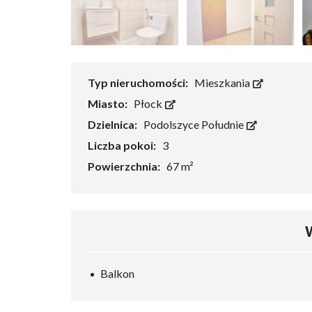
Typ nieruchomości:
Mieszkania
Miasto:
Płock
Dzielnica:
Podolszyce Południe
Liczba pokoi:
3
Powierzchnia:
67 m²
Balkon