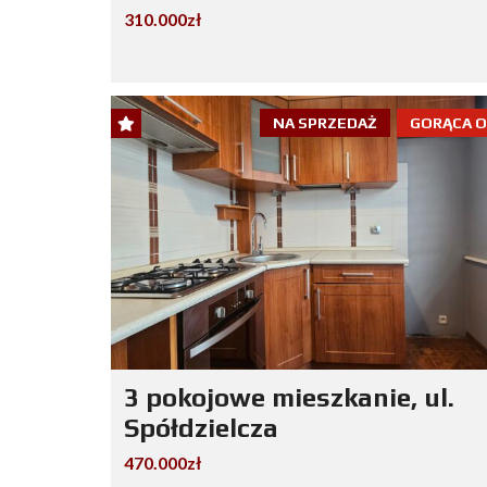
310.000zł
NA SPRZEDAŻ
GORĄCA 
3 pokojowe mieszkanie, ul.
Spółdzielcza
470.000zł