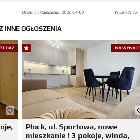
Ostatnia aktualizacja:
2026-04-08
Wyświetlenia:
Z INNE OGŁOSZENIA
RZEDAŻ
NA WYNAJ
oje,
Płock, ul. Sportowa, nowe
mieszkanie ! 3 pokoje, winda,