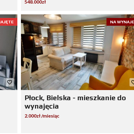
548.000zł
AJĘTE
NA WYNAJ
Płock, Bielska - mieszkanie do
wynajęcia
2.000zł /miesiąc