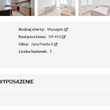
Rodzaj oferty:
Wynajęte
Kod pocztowy:
09-410
Ulica:
Jana Pawła II
Liczba łazienek:
1
WYPOSAŻENIE