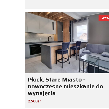
WYN
Płock, Stare Miasto -
nowoczesne mieszkanie do
wynajęcia
2.900zł