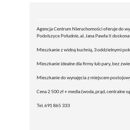
Agencja Centrum Nieruchomości oferuje do wyn
Podolszyce Południe, al. Jana Pawła II doskonał
Mieszkanie z widną kuchnią, 3 oddzielnymi pok
Mieszkanie idealne dla firmy lub pary, bez zwie
Mieszkanie do wynajęcia z miejscem postojo
Cena 2 500 zł + media (woda, prąd, centralne 
Tel. 691 865 333