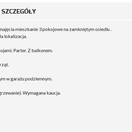
SZCZEGÓŁY
ajęcia mieszkanie 3 pokojowe na zamkniętym osiedlu .
a lokalizacja.
ojami. Parter. Z balkonem.
rząt.
wym w garażu podziemnym.
ogrzewanie). Wymagana kaucja.