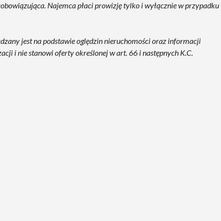
ezobowiązująca. Najemca płaci prowizję tylko i wyłącznie w przypadku
ądzany jest na podstawie oględzin nieruchomości oraz informacji
ji i nie stanowi oferty określonej w art. 66 i następnych K.C.