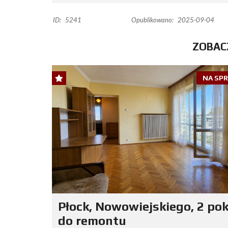
ID:
5241
Opublikowano:
2025-09-04
ZOBAC
NA SP
Płock, Nowowiejskiego, 2 pok
do remontu