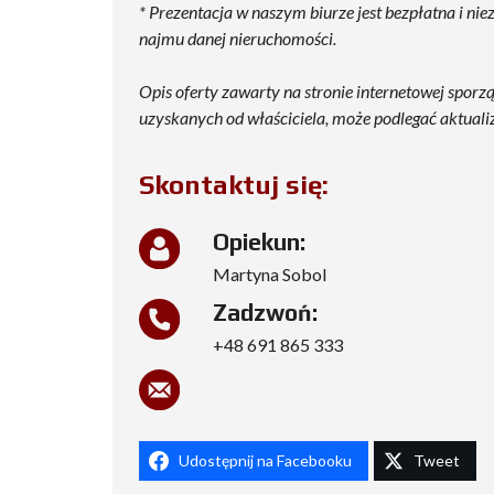
* Prezentacja w naszym biurze jest bezpłatna i ni
najmu danej nieruchomości.
Opis oferty zawarty na stronie internetowej sporz
uzyskanych od właściciela, może podlegać aktualizac
Skontaktuj się:
Opiekun:
Martyna Sobol
Zadzwoń:
+48 691 865 333
Udostępnij na Facebooku
Tweet