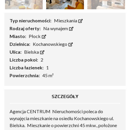
Typ nieruchomości:
Mieszkania
Rodzaj oferty:
Na wynajem
Miasto:
Płock
Dzielnica:
Kochanowskiego
Ulica:
Bielska
Liczba pokoi:
2
Liczba łazienek:
1
Powierzchnia:
45 m²
SZCZEGÓŁY
Agencja CENTRUM Nieruchomości poleca do
wynajęcia mieszkanie na osiedlu Kochanowskiego ul.
Bielska. Mieszkanie o powierzchni 45 mkw., położone