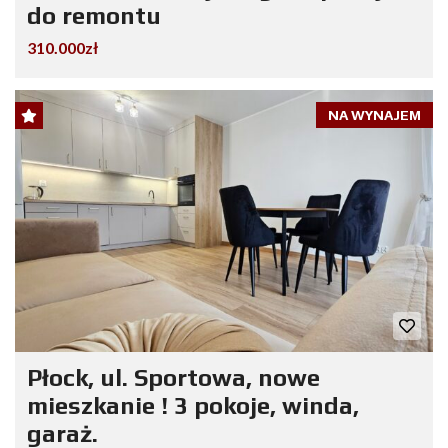
do remontu
310.000zł
NA WYNAJEM
Płock, ul. Sportowa, nowe
mieszkanie ! 3 pokoje, winda,
garaż.