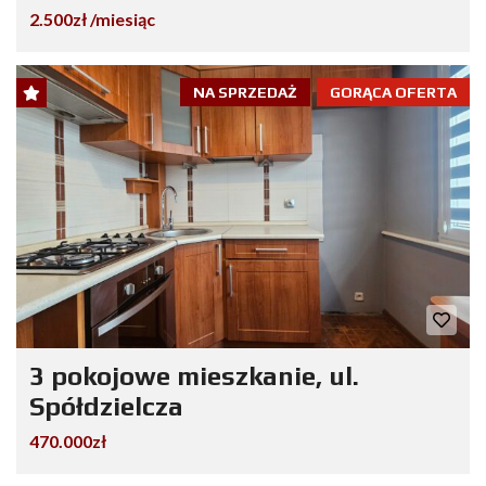
2.500zł /miesiąc
NA SPRZEDAŻ
GORĄCA OFERTA
3 pokojowe mieszkanie, ul.
Spółdzielcza
470.000zł