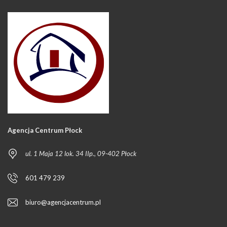
Agencja Centrum Płock
ul. 1 Maja 12 lok. 34 IIp., 09-402 Płock
601 479 239
biuro@agencjacentrum.pl