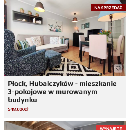
NA SPRZEDAŻ
Płock, Hubalczyków - mieszkanie
3-pokojowe w murowanym
budynku
548.000zł
WYNAJĘTE