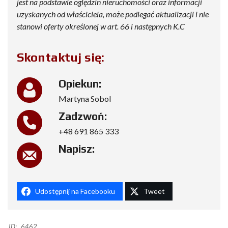
jest na podstawie oględzin nieruchomości oraz informacji
uzyskanych od właściciela, może podlegać aktualizacji i nie
stanowi oferty określonej w art. 66 i następnych K.C
Skontaktuj się:
Opiekun:
Martyna Sobol
Zadzwoń:
+48 691 865 333
Napisz:
Udostępnij na Facebooku
Tweet
ID:
6462