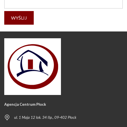
Agencja Centrum Płock
ul. 1 Maja 12 lok. 34 IIp., 09-402 Płock