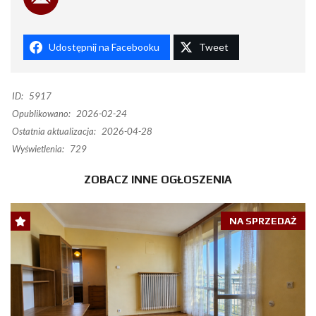
Udostępnij na Facebooku
Tweet
ID:
5917
Opublikowano:
2026-02-24
Ostatnia aktualizacja:
2026-04-28
Wyświetlenia:
729
ZOBACZ INNE OGŁOSZENIA
NA SPRZEDAŻ