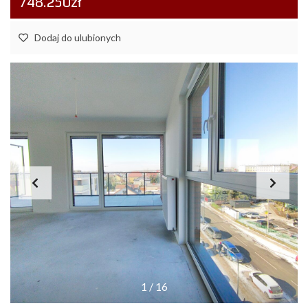
748.250zł
Dodaj do ulubionych
1
/
16