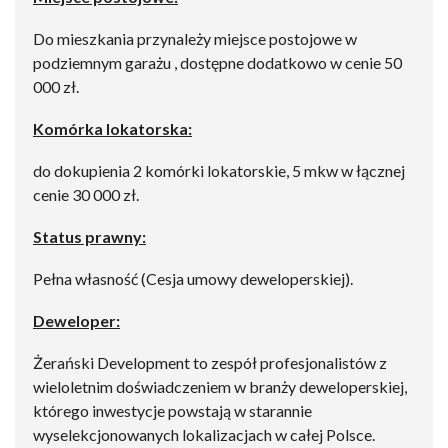
Do mieszkania przynależy miejsce postojowe w
podziemnym garażu , dostępne dodatkowo w cenie 50
000 zł.
Komórka lokatorska:
do dokupienia 2 komórki lokatorskie, 5 mkw w łącznej
cenie 30 000 zł.
Status prawny:
Pełna własność (Cesja umowy deweloperskiej).
Deweloper:
Żerański Development to zespół profesjonalistów z
wieloletnim doświadczeniem w branży deweloperskiej,
którego inwestycje powstają w starannie
wyselekcjonowanych lokalizacjach w całej Polsce.