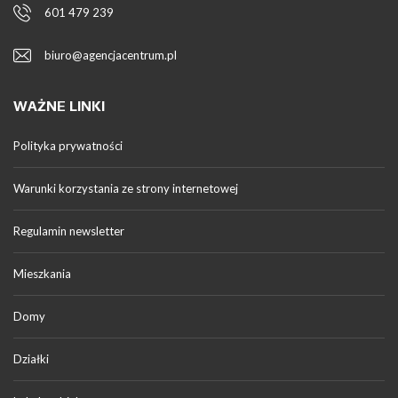
601 479 239
biuro@agencjacentrum.pl
WAŻNE LINKI
Polityka prywatności
Warunki korzystania ze strony internetowej
Regulamin newsletter
Mieszkania
Domy
Działki