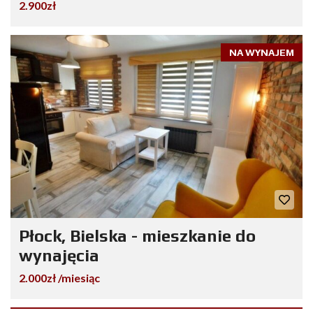
2.900zł
NA WYNAJEM
Płock, Bielska - mieszkanie do
wynajęcia
2.000zł /miesiąc