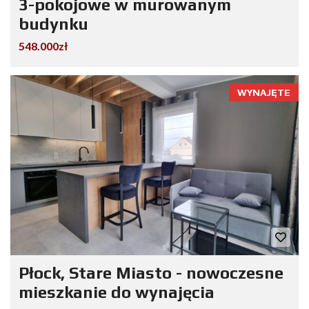
3-pokojowe w murowanym
budynku
548.000zł
WYNAJĘTE
Płock, Stare Miasto - nowoczesne
mieszkanie do wynajęcia