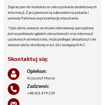
Zapraszam do kontaktu w celu uzyskania dodatkowych
informacji. Z przyjemnością odpowiem na pytania i
umówię Państwa na prezentację mieszkania.
*
Opis oferty zawarty na stronie internetowej sporządzany
jest na podstawie oględzin nieruchomości oraz informacji
uzyskanych od właściciela, może podlegać aktualizacji i nie
stanowi oferty określonej w art. 66 i następnych K.C.
Skontaktuj się:
Opiekun:
Krzysztof Morze
Zadzwoń:
+48 601 479 239