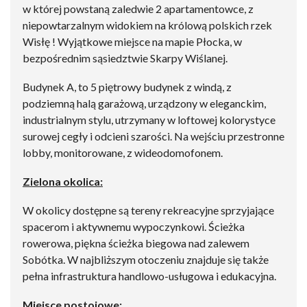
w której powstaną zaledwie 2 apartamentowce, z
niepowtarzalnym widokiem na królową polskich rzek
Wisłę ! Wyjątkowe miejsce na mapie Płocka, w
bezpośrednim sąsiedztwie Skarpy Wiślanej.
Budynek A, to 5 piętrowy budynek z windą, z
podziemną halą garażową, urządzony w eleganckim,
industrialnym stylu, utrzymany w loftowej kolorystyce
surowej cegły i odcieni szarości. Na wejściu przestronne
lobby, monitorowane, z wideodomofonem.
Zielona okolica:
W okolicy dostępne są tereny rekreacyjne sprzyjające
spacerom i aktywnemu wypoczynkowi. Ścieżka
rowerowa, piękna ścieżka biegowa nad zalewem
Sobótka. W najbliższym otoczeniu znajduje się także
pełna infrastruktura handlowo-usługowa i edukacyjna.
Miejsce postojowe: