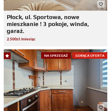
Płock, ul. Sportowa, nowe
mieszkanie ! 3 pokoje, winda,
garaż.
2.500zł /miesiąc
NA SPRZEDAŻ
GORĄCA OFERTA