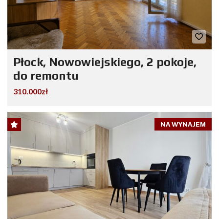
Płock, Nowowiejskiego, 2 pokoje,
do remontu
310.000zł
NA WYNAJEM