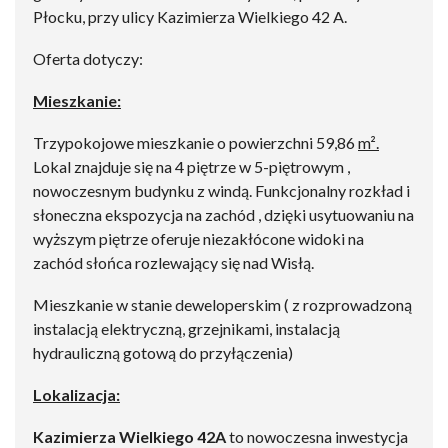
Płocku, przy ulicy Kazimierza Wielkiego 42 A.
Oferta dotyczy:
Mieszkanie:
Trzypokojowe mieszkanie o powierzchni 59,86
m².
Lokal znajduje się na 4 piętrze w 5-piętrowym ,
nowoczesnym budynku z windą. Funkcjonalny rozkład i
słoneczna ekspozycja na zachód , dzięki usytuowaniu na
wyższym piętrze oferuje niezakłócone widoki na
zachód słońca rozlewający się nad Wisłą.
Mieszkanie w stanie deweloperskim ( z rozprowadzoną
instalacją elektryczną, grzejnikami, instalacją
hydrauliczną gotową do przyłączenia)
Lokalizacja:
Kazimierza Wielkiego 42A
to nowoczesna inwestycja