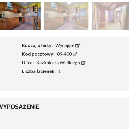
Rodzaj oferty:
Wynajęte
Kod pocztowy:
09-400
Ulica:
Kazimierza Wielkiego
Liczba łazienek:
1
WYPOSAŻENIE