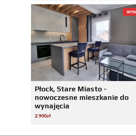
WYN
Płock, Stare Miasto -
nowoczesne mieszkanie do
wynajęcia
2.900zł