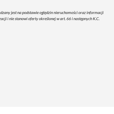
ądzany jest na podstawie oględzin nieruchomości oraz informacji
ji i nie stanowi oferty określonej w art. 66 i następnych K.C.