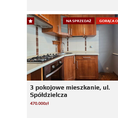
NA SPRZEDAŻ
GORĄCA 
3 pokojowe mieszkanie, ul.
Spółdzielcza
470.000zł