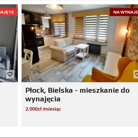
AJĘTE
NA WYNAJ
Płock, Bielska - mieszkanie do
wynajęcia
2.000zł /miesiąc