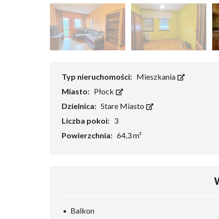
Typ nieruchomości:
Mieszkania
Miasto:
Płock
Dzielnica:
Stare Miasto
Liczba pokoi:
3
Powierzchnia:
64,3 m²
Balkon