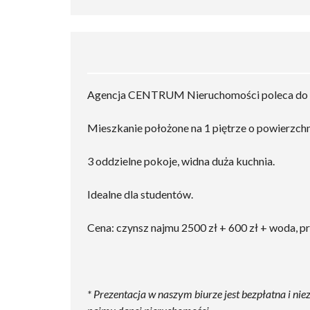
Agencja CENTRUM Nieruchomości poleca do wyn
Mieszkanie położone na 1 piętrze o powierzch
3 oddzielne pokoje, widna duża kuchnia.
Idealne dla studentów.
Cena: czynsz najmu 2500 zł + 600 zł + woda, p
* Prezentacja w naszym biurze jest bezpłatna i ni