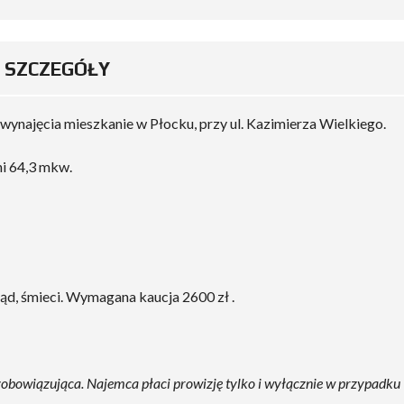
SZCZEGÓŁY
ajęcia mieszkanie w Płocku, przy ul. Kazimierza Wielkiego.
ni 64,3 mkw.
rąd, śmieci. Wymagana kaucja 2600 zł .
ezobowiązująca. Najemca płaci prowizję tylko i wyłącznie w przypadku