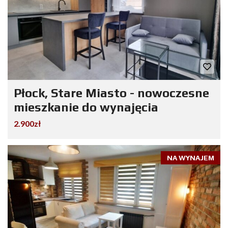
Płock, Stare Miasto - nowoczesne
mieszkanie do wynajęcia
2.900zł
NA WYNAJEM