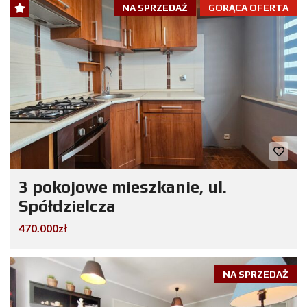
NA SPRZEDAŻ
GORĄCA OFERTA
3 pokojowe mieszkanie, ul.
Spółdzielcza
470.000zł
NA SPRZEDAŻ