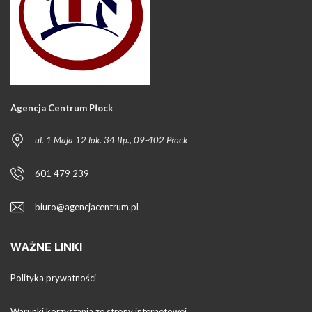
Agencja Centrum Płock
ul. 1 Maja 12 lok. 34 IIp., 09-402 Płock
601 479 239
biuro@agencjacentrum.pl
WAŻNE LINKI
Polityka prywatności
Warunki korzystania ze strony internetowej