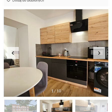
Dodaj do ulubionych
1
/
10