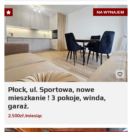
NA WYNAJEM
Płock, ul. Sportowa, nowe
mieszkanie ! 3 pokoje, winda,
garaż.
2.500zł /miesiąc