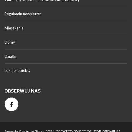
Regulamin newsletter
Mieszkania
Domy
Działki
Lokale, obiekty
OBSERWUJ NAS
Agencja Centrum Płock 2024 CREATED BY BEE ON TOP. PREMIUM