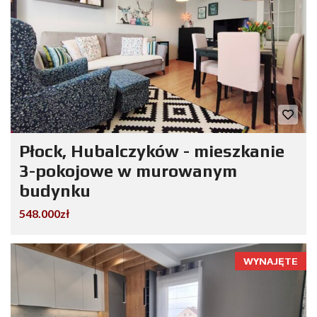
Płock, Hubalczyków - mieszkanie
3-pokojowe w murowanym
budynku
548.000zł
WYNAJĘTE