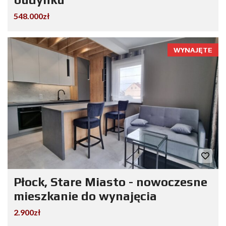
548.000zł
WYNAJĘTE
Płock, Stare Miasto - nowoczesne
mieszkanie do wynajęcia
2.900zł