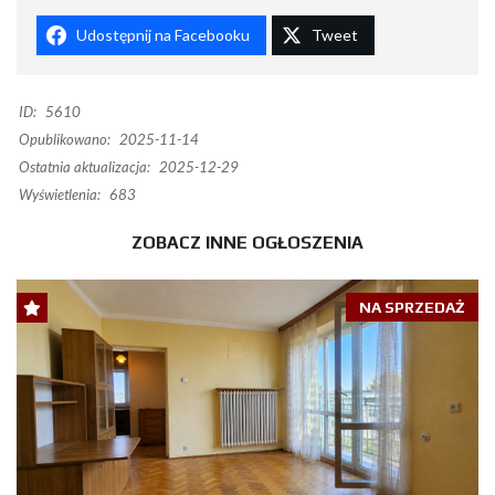
Udostępnij na Facebooku
Tweet
ID:
5610
Opublikowano:
2025-11-14
Ostatnia aktualizacja:
2025-12-29
Wyświetlenia:
683
ZOBACZ INNE OGŁOSZENIA
NA SPRZEDAŻ