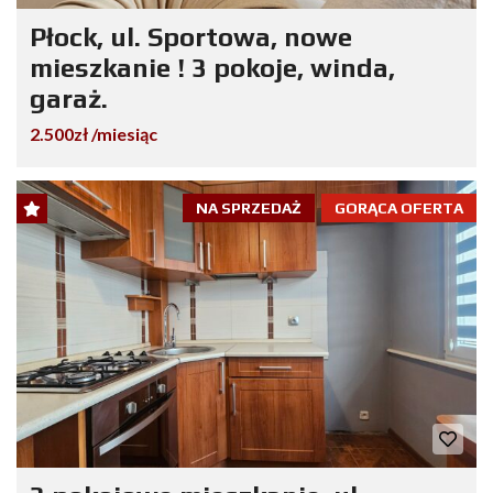
Płock, ul. Sportowa, nowe
mieszkanie ! 3 pokoje, winda,
garaż.
2.500zł /miesiąc
NA SPRZEDAŻ
GORĄCA OFERTA