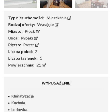
Typ nieruchomości:
Mieszkania
Rodzaj oferty:
Wynajęte
Miasto:
Płock
Ulica:
Rybaki
Piętro:
Parter
Liczba pokoi:
2
Liczba łazienek:
1
Powierzchnia:
21 m²
WYPOSAŻENIE
Klimatyzacja
Kuchnia
Lodówka