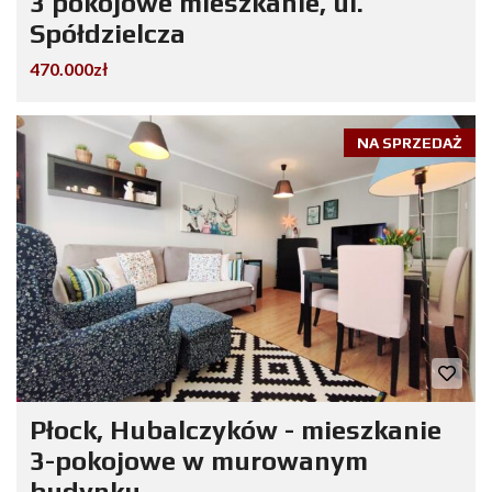
3 pokojowe mieszkanie, ul.
Spółdzielcza
470.000zł
NA SPRZEDAŻ
Płock, Hubalczyków - mieszkanie
3-pokojowe w murowanym
budynku