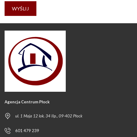
Agencja Centrum Płock
ul. 1 Maja 12 lok. 34 IIp., 09-402 Płock
601 479 239