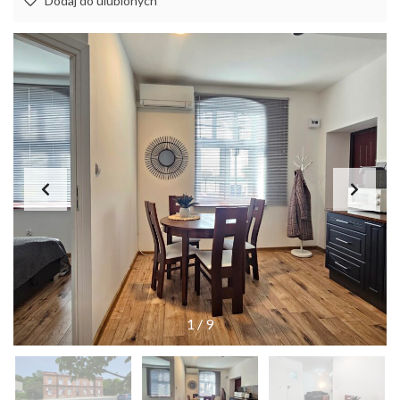
Dodaj do ulubionych
1
/
9