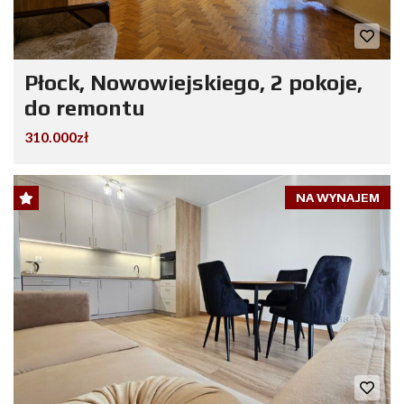
Płock, Nowowiejskiego, 2 pokoje,
do remontu
310.000zł
NA WYNAJEM