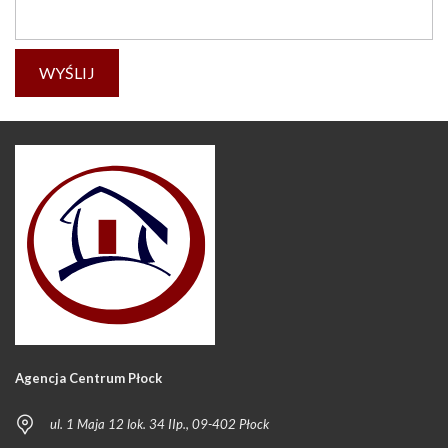
Agencja Centrum Płock
ul. 1 Maja 12 lok. 34 IIp., 09-402 Płock