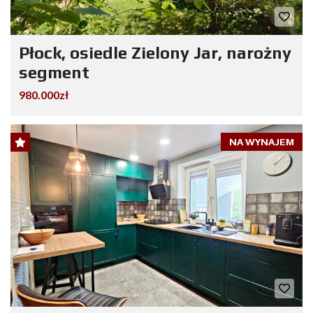
Płock, osiedle Zielony Jar, narożny
segment
980.000zł
NA WYNAJEM