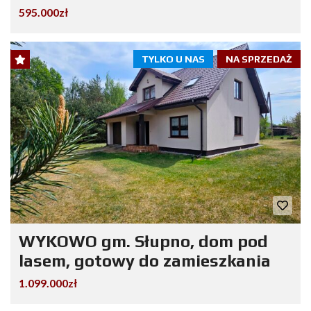
595.000zł
TYLKO U NAS
NA SPRZEDAŻ
WYKOWO gm. Słupno, dom pod
lasem, gotowy do zamieszkania
1.099.000zł