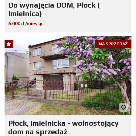
Do wynajęcia DOM, Płock (
Imielnica)
6.000zł /miesiąc
NA SPRZEDAŻ
Płock, Imielnicka - wolnostojący
dom na sprzedaż