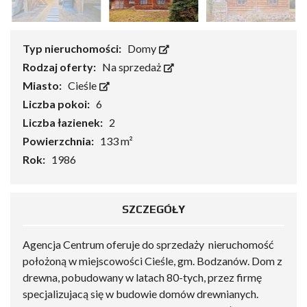
Typ nieruchomości:
Domy
Rodzaj oferty:
Na sprzedaż
Miasto:
Cieśle
Liczba pokoi:
6
Liczba łazienek:
2
Powierzchnia:
133 m²
Rok:
1986
SZCZEGÓŁY
Agencja Centrum oferuje do sprzedaży nieruchomość
położoną w miejscowości Cieśle, gm. Bodzanów. Dom z
drewna, pobudowany w latach 80-tych, przez firmę
specjalizujacą się w budowie domów drewnianych.