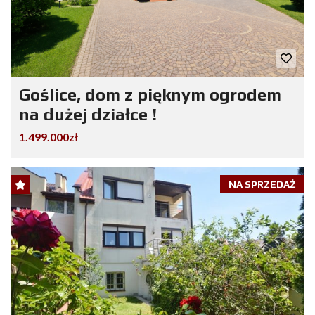
Goślice, dom z pięknym ogrodem
na dużej działce !
1.499.000zł
NA SPRZEDAŻ