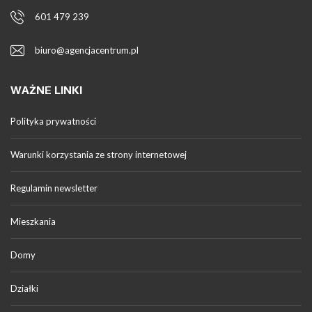
601 479 239
biuro@agencjacentrum.pl
WAŻNE LINKI
Polityka prywatności
Warunki korzystania ze strony internetowej
Regulamin newsletter
Mieszkania
Domy
Działki