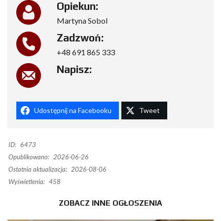
Opiekun:
Martyna Sobol
Zadzwoń:
+48 691 865 333
Napisz:
Udostępnij na Facebooku
Tweet
ID:
6473
Opublikowano:
2026-06-26
Ostatnia aktualizacja:
2026-08-06
Wyświetlenia:
458
ZOBACZ INNE OGŁOSZENIA