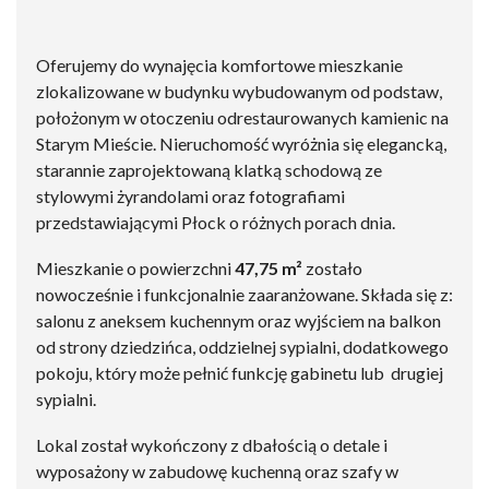
Oferujemy do wynajęcia komfortowe mieszkanie
zlokalizowane w budynku wybudowanym od podstaw,
położonym w otoczeniu odrestaurowanych kamienic na
Starym Mieście. Nieruchomość wyróżnia się elegancką,
starannie zaprojektowaną klatką schodową ze
stylowymi żyrandolami oraz fotografiami
przedstawiającymi Płock o różnych porach dnia.
Mieszkanie o powierzchni
47,75 m²
zostało
nowocześnie i funkcjonalnie zaaranżowane. Składa się z:
salonu z aneksem kuchennym oraz wyjściem na balkon
od strony dziedzińca, oddzielnej sypialni, dodatkowego
pokoju, który może pełnić funkcję gabinetu lub drugiej
sypialni.
Lokal został wykończony z dbałością o detale i
wyposażony w zabudowę kuchenną oraz szafy w