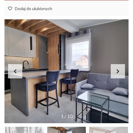
Dodaj do ulubionych
1
/
10