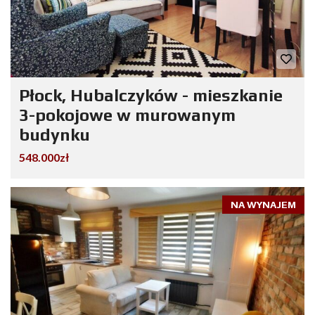
Płock, Hubalczyków - mieszkanie
3-pokojowe w murowanym
budynku
548.000zł
NA WYNAJEM