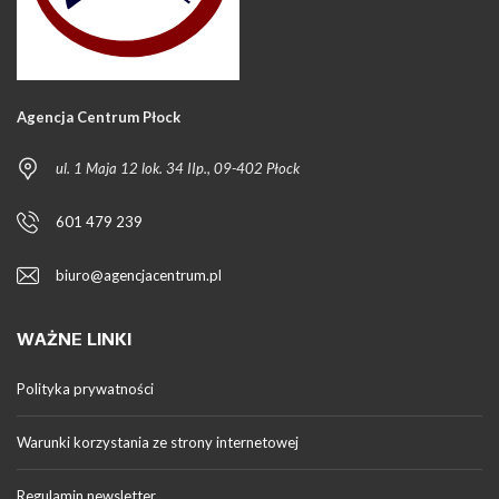
Agencja Centrum Płock
ul. 1 Maja 12 lok. 34 IIp., 09-402 Płock
601 479 239
biuro@agencjacentrum.pl
WAŻNE LINKI
Polityka prywatności
Warunki korzystania ze strony internetowej
Regulamin newsletter