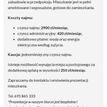
zabudowie w przedpokoju. Mieszkanie jest w pełni
umeblowane i wyposażone, gotowe do zamieszkania.
Koszty najmu:
czynsz najmu:
2900 zł/miesiąc
,
czynsz administracyjny:
420 zł/miesiąc
,
dodatkowo płatne: woda oraz energia
elektryczna według zużycia.
Kaucja:
jednomiesięczny czynsz najmu.
Istnieje możliwość wynajęcia miejsca postojowego za
dodatkową opłatą w wysokości
250 zł/miesiąc
.
Zapraszamy do kontaktu i umówienia prezentacji
mieszkania.
Tel. 691 865 333
*Prezentacja w naszym biurze jest bezpłatna i