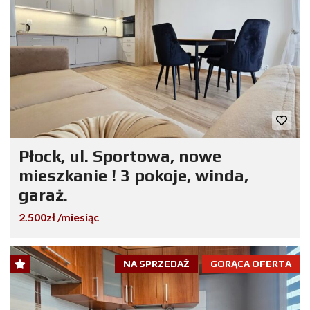
Płock, ul. Sportowa, nowe
mieszkanie ! 3 pokoje, winda,
garaż.
2.500zł /miesiąc
NA SPRZEDAŻ
GORĄCA OFERTA