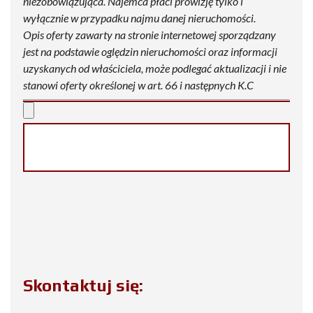
niezobowiązująca. Najemca płaci prowizję tylko i
wyłącznie w przypadku najmu danej nieruchomości.
Opis oferty zawarty na stronie internetowej sporządzany
jest na podstawie oględzin nieruchomości oraz informacji
uzyskanych od właściciela, może podlegać aktualizacji i nie
stanowi oferty określonej w art. 66 i następnych K.C
Skontaktuj się: