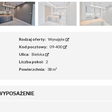
Rodzaj oferty:
Wynajęte
Kod pocztowy:
09-400
Ulica:
Bielska
Liczba pokoi:
2
Powierzchnia:
38 m²
WYPOSAŻENIE