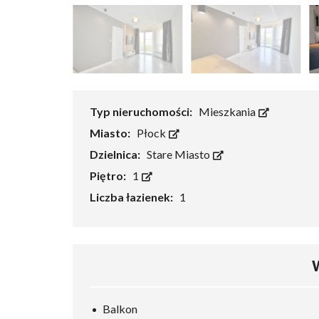
Typ nieruchomości:
Mieszkania
Miasto:
Płock
Dzielnica:
Stare Miasto
Piętro:
1
Liczba łazienek:
1
Balkon