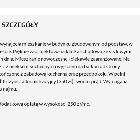
SZCZEGÓŁY
ynajęcia mieszkanie w budynku zbudowanym od podstaw, w
eście. Pięknie zaprojektowana klatka schodowa ze stylowymi
ch dnia. Mieszkanie nowoczesne i ciekawie zaaranżowane. Na
z z z aneksem kuchennym i wyjściem na balkon od strony
wykończone z zabudową kuchenną oraz przedpokoju. W pełni
 + czynsz administracyjny (350 zł) , woda i prąd. Wymagana
u najmu.
dodatkową opłatą w wysokości 250 zł/mc.