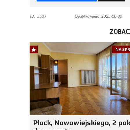
ID:
5507
Opublikowano:
2025-10-30
ZOBAC
NA SP
Płock, Nowowiejskiego, 2 pok