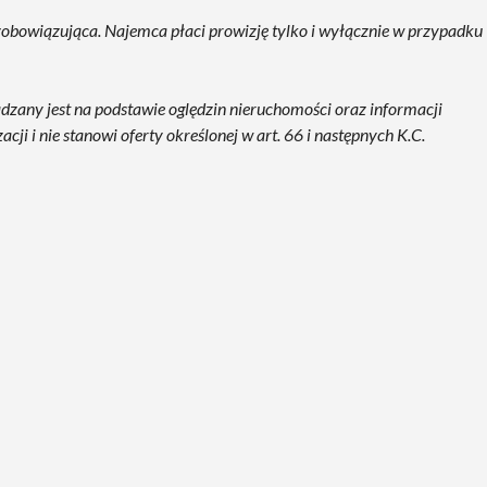
ezobowiązująca. Najemca płaci prowizję tylko i wyłącznie w przypadku
ądzany jest na podstawie oględzin nieruchomości oraz informacji
ji i nie stanowi oferty określonej w art. 66 i następnych K.C.