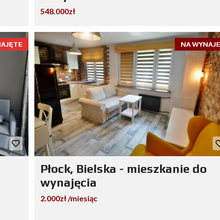
548.000zł
AJĘTE
NA WYNAJ
Płock, Bielska - mieszkanie do
wynajęcia
2.000zł /miesiąc