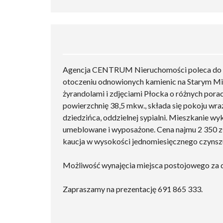
Agencja CENTRUM Nieruchomości poleca do w
otoczeniu odnowionych kamienic na Starym Mi
żyrandolami i zdjęciami Płocka o różnych pora
powierzchnię 38,5 mkw., składa się pokoju wra
dziedzińca, oddzielnej sypialni. Mieszkanie 
umeblowane i wyposażone. Cena najmu 2 350 zł
kaucja w wysokości jednomiesięcznego czynsz
Możliwość wynajęcia miejsca postojowego za 
Zapraszamy na prezentację 691 865 333.