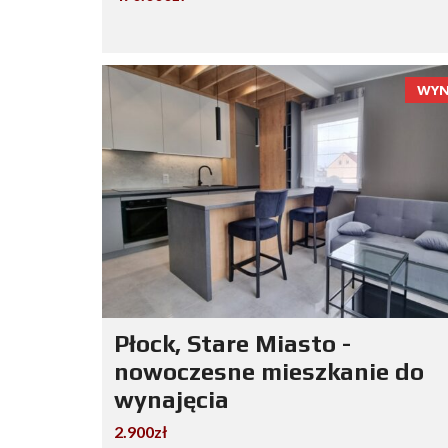
WYN
Płock, Stare Miasto -
nowoczesne mieszkanie do
wynajęcia
2.900zł