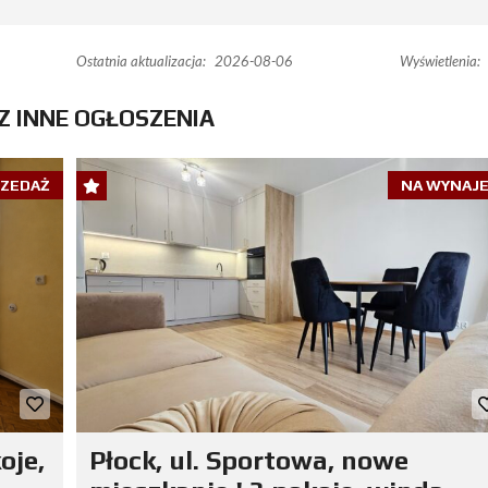
Ostatnia aktualizacja:
2026-08-06
Wyświetlenia:
Z INNE OGŁOSZENIA
RZEDAŻ
NA WYNAJ
oje,
Płock, ul. Sportowa, nowe